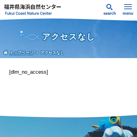
search
menu
アクセスなし
トップページ
アクセスなし
[dlm_no_access]