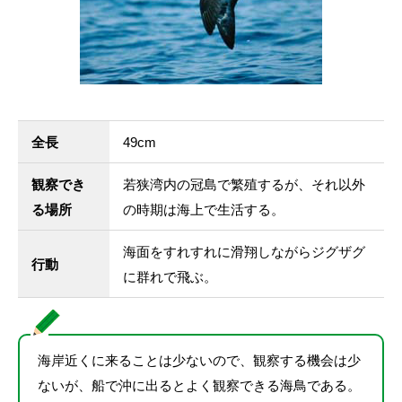
全長
49cm
観察でき
若狭湾内の冠島で繁殖するが、それ以外
る場所
の時期は海上で生活する。
海面をすれすれに滑翔しながらジグザグ
行動
に群れで飛ぶ。
海岸近くに来ることは少ないので、観察する機会は少
ないが、船で沖に出るとよく観察できる海鳥である。