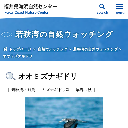
search
menu
若狭湾の自然ウォッチング
トップページ
自然ウォッチング
若狭湾の自然ウォッチング
オオミズナギドリ
オオミズナギドリ
若狭湾の野鳥
ミズナギドリ科
早春～秋