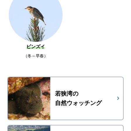
ビンズイ
冬～早春
若狭湾の
自然ウォッチング