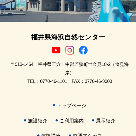
福井県海浜自然センター
〒919-1464 福井県三方上中郡若狭町世久見18-2（食見海
岸）
TEL：0770-46-1101 FAX：0770-46-9000
トップページ
施設紹介
ご利用案内
展示紹介
体験講座
交通アクセス