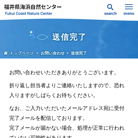
search
menu
送信完了
トップページ
お問い合わせ
送信完了
お問い合わせいただきありがとうございます。
折り返し担当者よりご連絡いたしますので、恐れ
入りますがしばらくお待ちください。
なお、ご入力いただいたメールアドレス宛に受付
完了メールを配信しております。
完了メールが届かない場合、処理が正常に行われ
ていない可能性があります。