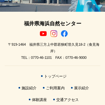
福井県海浜自然センター
〒919-1464 福井県三方上中郡若狭町世久見18-2（食見海
岸）
TEL：0770-46-1101 FAX：0770-46-9000
トップページ
施設紹介
ご利用案内
展示紹介
体験講座
交通アクセス