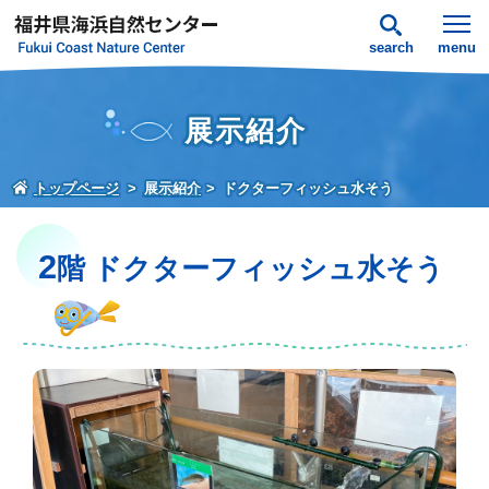
search
menu
展示紹介
トップページ
展示紹介
ドクターフィッシュ水そう
2
階 ドクターフィッシュ水そう