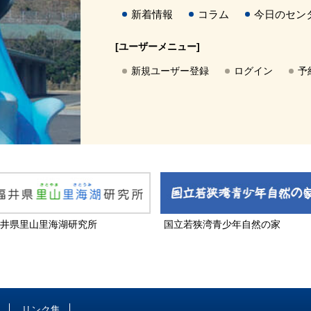
新着情報
コラム
今日のセン
[ユーザーメニュー]
新規ユーザー登録
ログイン
予
井県里山里海湖研究所
国立若狭湾青少年自然の家
リンク集