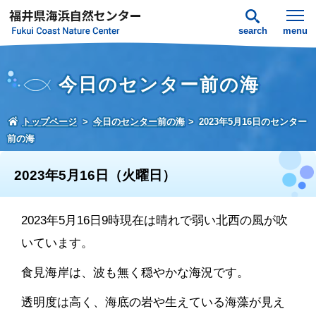
search
menu
今日のセンター前の海
トップページ
今日のセンター前の海
2023年5月16日のセンター
前の海
2023年5月16日（火曜日）
2023年5月16日9時現在は晴れで弱い北西の風が吹
いています。
食見海岸は、波も無く穏やかな海況です。
透明度は高く、海底の岩や生えている海藻が見え