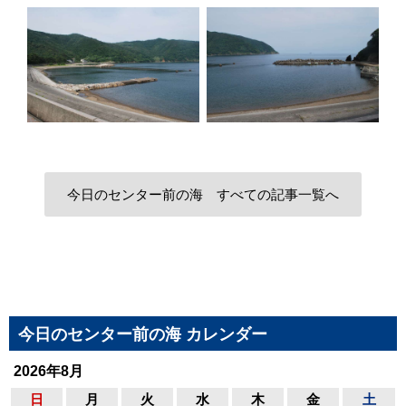
今日のセンター前の海 すべての記事一覧へ
今日のセンター前の海 カレンダー
2026年8月
日
月
火
水
木
金
土