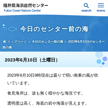
search
menu
今日のセンター前の海
トップページ
今日のセンター前の海
2023年6月10日のセンター
前の海
2023年6月10日（土曜日）
2023年6月10日9時現在は曇りで弱い南東の風が吹
いています。
食見海岸は、波も無く穏やかな海況です。
透明度は高く、海底の岩や海藻が見えます。