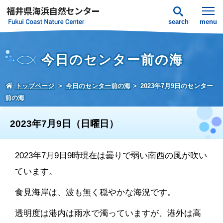
search
menu
今日のセンター前の海
トップページ
今日のセンター前の海
2023年7月9日のセンター
前の海
2023年7月9日（日曜日）
2023年7月9日9時現在は曇りで弱い南西の風が吹い
ています。
食見海岸は、波も無く穏やかな海況です。
透明度は港内は雨水で濁っていますが、港外は高