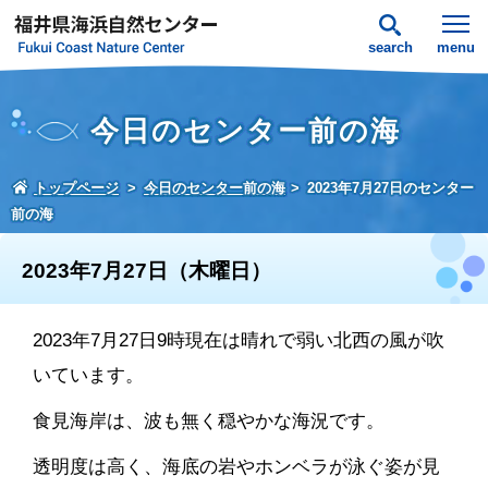
search
menu
今日のセンター前の海
トップページ
今日のセンター前の海
2023年7月27日のセンター
前の海
2023年7月27日（木曜日）
2023年7月27日9時現在は晴れで弱い北西の風が吹
いています。
食見海岸は、波も無く穏やかな海況です。
透明度は高く、海底の岩やホンベラが泳ぐ姿が見