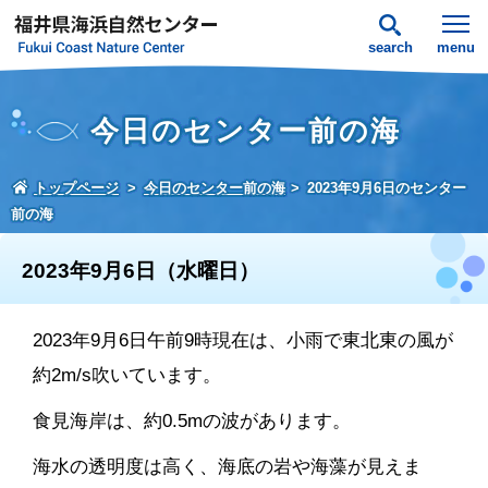
search
menu
今日のセンター前の海
トップページ
今日のセンター前の海
2023年9月6日のセンター
前の海
2023年9月6日（水曜日）
2023年9月6日午前9時現在は、小雨で東北東の風が
約2m/s吹いています。
食見海岸は、約0.5mの波があります。
海水の透明度は高く、海底の岩や海藻が見えま