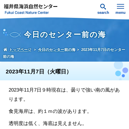
search
menu
今日のセンター前の海
トップページ
今日のセンター前の海
2023年11月7日のセンター
前の海
2023年11月7日（火曜日）
2023年11月7日９時現在は、曇りで強い南の風があ
ります。
食見海岸は、約１ｍの波があります。
透明度は低く、海底は見えません。