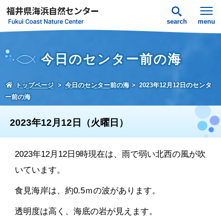
search
menu
今日のセンター前の海
トップページ
今日のセンター前の海
2023年12月12日のセンタ
ー前の海
2023年12月12日（火曜日）
2023年12月12日9時現在は、雨で弱い北西の風が吹
いています。
食見海岸は、約0.5ｍの波があります。
透明度は高く、海底の岩が見えます。