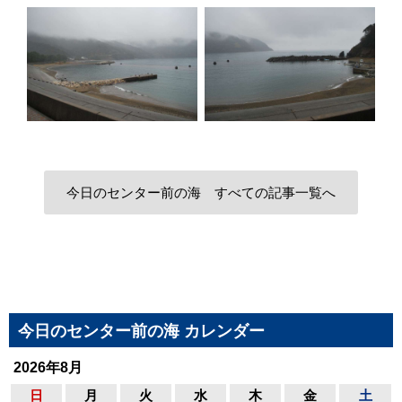
今日のセンター前の海 すべての記事一覧へ
今日のセンター前の海 カレンダー
2026年8月
日
月
火
水
木
金
土