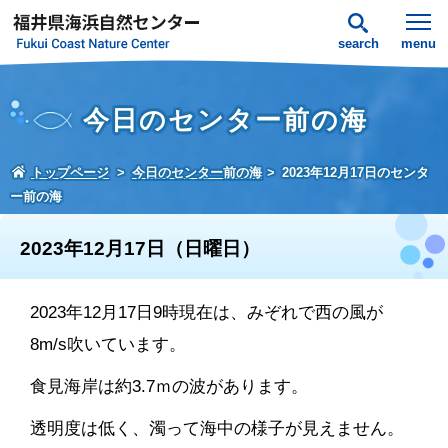
search
menu
今日のセンター前の海
トップページ
今日のセンター前の海
2023年12月17日のセンタ
ー前の海
2023年12月17日（日曜日）
2023年12月17日9時現在は、みぞれで西の風が
8m/s吹いています。
食見海岸は約3.7ｍの波があります。
透明度は低く、濁って海中の様子が見えません。