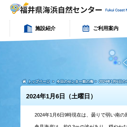
施設紹介
ご利用案内
トップページ
今日のセンター前の海
2024年1月6日
2024年1月6日（土曜日）
2024年1月6日9時現在は、曇りで弱い南
食見海岸は、約0.3ｍの波があり、穏やか