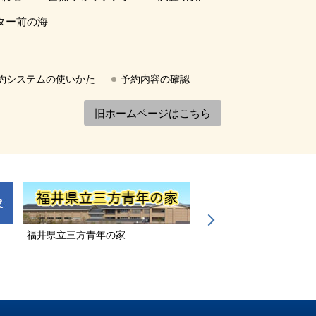
ター前の海
約システムの使いかた
予約内容の確認
旧ホームページはこちら
福井県立三方青年の家
若狭三方縄文博物館