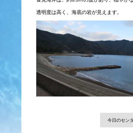
透明度は高く、海底の岩が見えます。
今日のセン