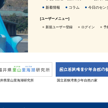
新着情報
コラム
今日のセン
[ユーザーメニュー]
新規ユーザー登録
ログイン
予
井県里山里海湖研究所
国立若狭湾青少年自然の家