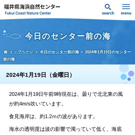
search
menu
今日のセンター前の海
トップページ
今日のセンター前の海
2024年1月19日のセンター
前の海
2024年1月19日（金曜日）
2024年1月19日午前9時現在は、曇りで北北東の風
が約4m/s吹いています。
食見海岸は、約1.2ｍの波があります。
海水の透明度は波の影響で濁っていて低く、海底