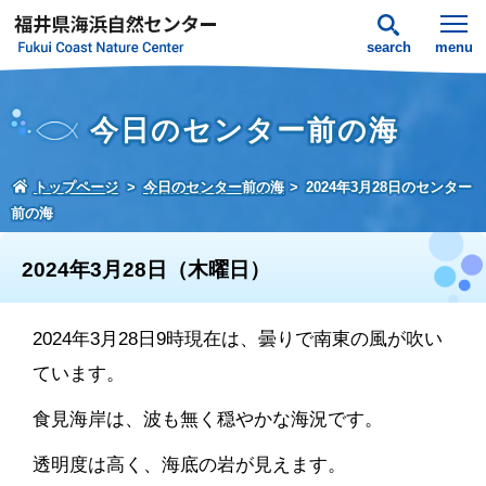
search
menu
今日のセンター前の海
トップページ
今日のセンター前の海
2024年3月28日のセンター
前の海
2024年3月28日（木曜日）
2024年3月28日9時現在は、曇りで南東の風が吹い
ています。
食見海岸は、波も無く穏やかな海況です。
透明度は高く、海底の岩が見えます。