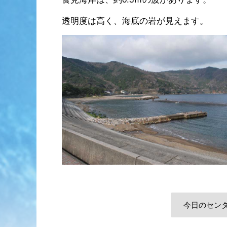
透明度は高く、海底の岩が見えます。
今日のセン