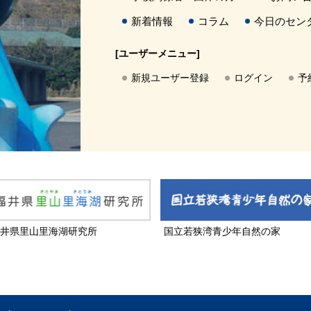
新着情報
コラム
今日のセン
[ユーザーメニュー]
新規ユーザー登録
ログイン
予
井県里山里海湖研究所
国立若狭湾青少年自然の家