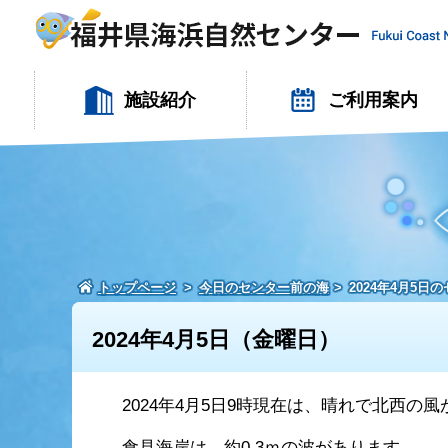
施設紹介
ご利用案内
トップページ
今日のセンター前の海
2024年4月5日
2024年4月5日（金曜日）
2024年4月5日9時現在は、晴れで北西の
食見海岸は、約0.3ｍの波があります。