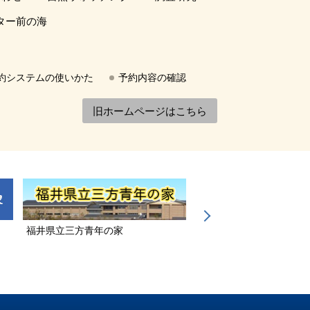
ター前の海
約システムの使いかた
予約内容の確認
旧ホームページはこちら
福井県立三方青年の家
若狭三方縄文博物館