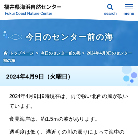
search
menu
今日のセンター前の海
トップページ
今日のセンター前の海
2024年4月9日のセンター
前の海
2024年4月9日（火曜日）
2024年4月9日9時現在は、雨で強い北西の風が吹い
ています。
食見海岸は、約1.5ｍの波があります。
透明度は低く、港近くの川の濁りによって海中の