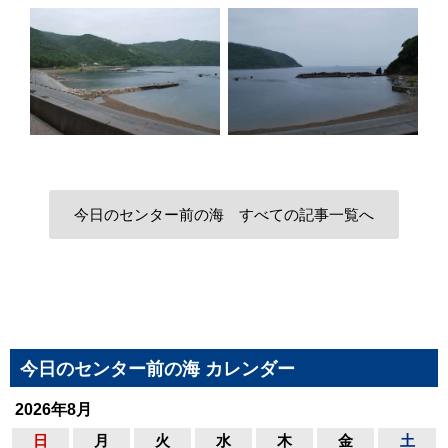
今日のセンター前の海 すべての記事一覧へ
今日のセンター前の海 カレンダー
2026年8月
日
月
火
水
木
金
土