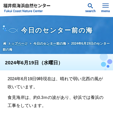
search
menu
今日のセンター前の海
トップページ
今日のセンター前の海
2024年6月19日のセンター
前の海
2024年6月19日（水曜日）
2024年6月19日9時現在は、晴れで弱い北西の風が
吹いています。
食見海岸は、約0.3ｍの波があり、砂浜では養浜の
工事をしています。