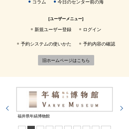
コラム
今日のセンター前の海
[ユーザーメニュー]
新規ユーザー登録
ログイン
予約システムの使いかた
予約内容の確認
旧ホームページはこちら
福井県年縞博物館
福井