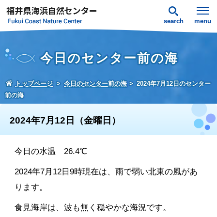
search
menu
今日のセンター前の海
トップページ
今日のセンター前の海
2024年7月12日のセンター
前の海
2024年7月12日（金曜日）
今日の水温 26.4℃
2024年7月12日9時現在は、雨で弱い北東の風があ
ります。
食見海岸は、波も無く穏やかな海況です。