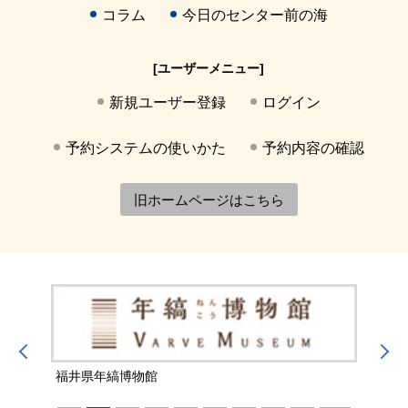
コラム
今日のセンター前の海
[ユーザーメニュー]
新規ユーザー登録
ログイン
予約システムの使いかた
予約内容の確認
旧ホームページはこちら
福井県年縞博物館
福井