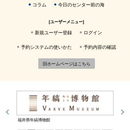
コラム
今日のセンター前の海
[ユーザーメニュー]
新規ユーザー登録
ログイン
予約システムの使いかた
予約内容の確認
旧ホームページはこちら
福井県年縞博物館
福井