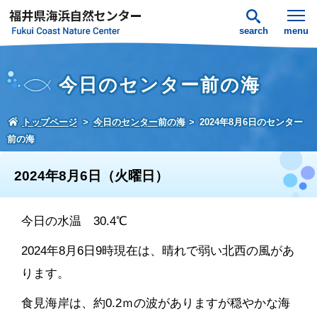
search
menu
今日のセンター前の海
トップページ
今日のセンター前の海
2024年8月6日のセンター
前の海
2024年8月6日（火曜日）
今日の水温 30.4℃
2024年8月6日9時現在は、晴れで弱い北西の風があ
ります。
食見海岸は、約0.2ｍの波がありますが穏やかな海