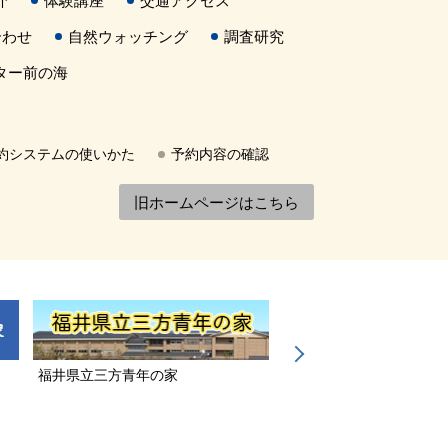
介
体験講座
交通アクセス
合わせ
自然ウォッチング
調査研究
ター前の海
約システムの使いかた
予約内容の確認
旧ホームページはこちら
福井県立三方青年の家
若狭三方縄文博物館