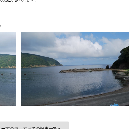
。
ター前の海 すべての記事一覧へ