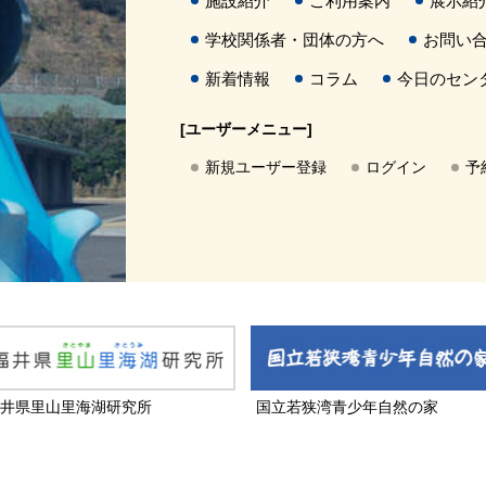
施設紹介
ご利用案内
展示紹
学校関係者・団体の方へ
お問い
新着情報
コラム
今日のセン
[ユーザーメニュー]
新規ユーザー登録
ログイン
予
井県里山里海湖研究所
国立若狭湾青少年自然の家