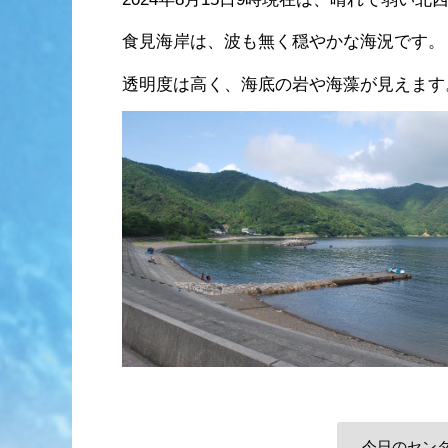
食見海岸は、波も無く穏やかな海況です。
透明度は高く、海底の岩や海藻が見えます
今日のセン