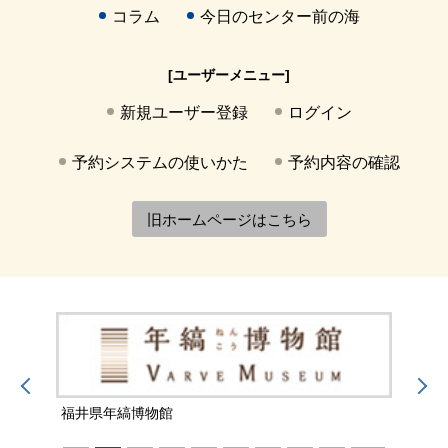
コラム
今日のセンター前の海
[ユーザーメニュー]
新規ユーザー登録
ログイン
予約システムの使いかた
予約内容の確認
旧ホームページはこちら
福井県年縞博物館
福井