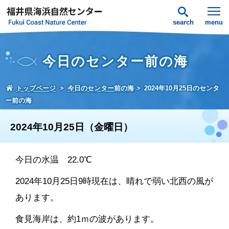
search
menu
今日のセンター前の海
トップページ
今日のセンター前の海
2024年10月25日のセンタ
ー前の海
2024年10月25日（金曜日）
今日の水温 22.0℃
2024年10月25日9時現在は、晴れで弱い北西の風が
あります。
食見海岸は、約1ｍの波があります。