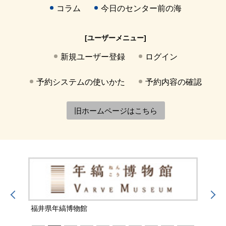
コラム
今日のセンター前の海
[ユーザーメニュー]
新規ユーザー登録
ログイン
予約システムの使いかた
予約内容の確認
旧ホームページはこちら
福井県年縞博物館
福井