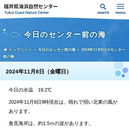
search
menu
今日のセンター前の海
トップページ
今日のセンター前の海
2024年11月8日のセンター
前の海
2024年11月8日（金曜日）
今日の水温 19.2℃
2024年11月8日9時現在は、晴れで弱い北東の風が
あります。
食見海岸は、約1.5ｍの波があります。