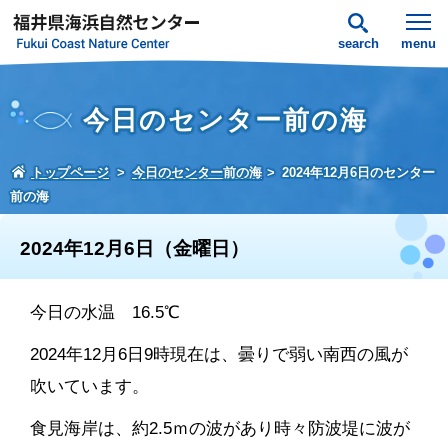
search
menu
今日のセンター前の海
トップページ
今日のセンター前の海
2024年12月6日のセンター
前の海
2024年12月6日（金曜日）
今日の水温 16.5℃
2024年12月6日9時現在は、曇りで弱い南西の風が
吹いています。
食見海岸は、約2.5ｍの波があり時々防波堤に波が