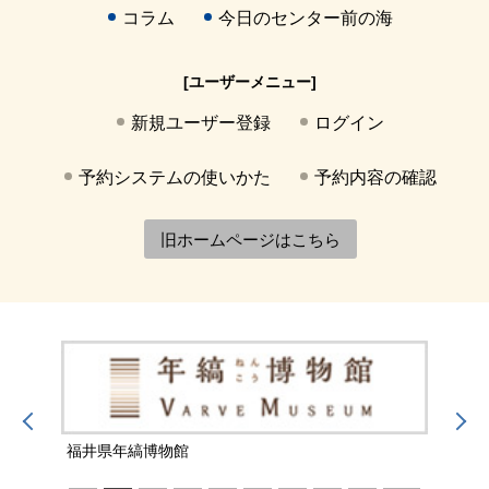
コラム
今日のセンター前の海
[ユーザーメニュー]
新規ユーザー登録
ログイン
予約システムの使いかた
予約内容の確認
旧ホームページはこちら
福井県年縞博物館
福井