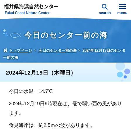
search
menu
今日のセンター前の海
トップページ
今日のセンター前の海
2024年12月19日のセンタ
ー前の海
2024年12月19日（木曜日）
今日の水温 14.7℃
2024年12月19日9時現在は、霰で弱い西の風があり
ます。
食見海岸は、約2.5ｍの波があります。