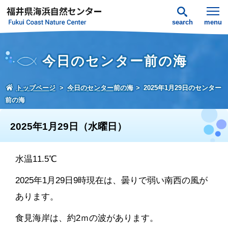
search
menu
今日のセンター前の海
トップページ
今日のセンター前の海
2025年1月29日のセンター
前の海
2025年1月29日（水曜日）
水温11.5℃
2025年1月29日9時現在は、曇りで弱い南西の風が
あります。
食見海岸は、約2ｍの波があります。