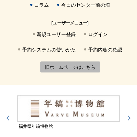
コラム
今日のセンター前の海
[ユーザーメニュー]
新規ユーザー登録
ログイン
予約システムの使いかた
予約内容の確認
旧ホームページはこちら
福井県年縞博物館
福井