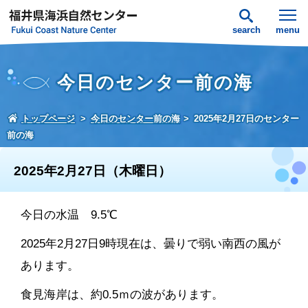
search
menu
今日のセンター前の海
トップページ
今日のセンター前の海
2025年2月27日のセンター
前の海
2025年2月27日（木曜日）
今日の水温 9.5℃
2025年2月27日9時現在は、曇りで弱い南西の風が
あります。
食見海岸は、約0.5ｍの波があります。