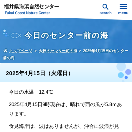
search
menu
今日のセンター前の海
トップページ
今日のセンター前の海
2025年4月15日のセンター
前の海
2025年4月15日（火曜日）
今日の水温 12.4℃
2025年4月15日9時現在は、晴れで西の風が5.8ｍあ
ります。
食見海岸は、波はありませんが、沖合に波浪が見