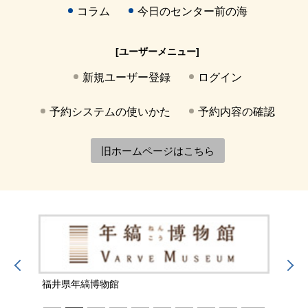
コラム
今日のセンター前の海
[ユーザーメニュー]
新規ユーザー登録
ログイン
予約システムの使いかた
予約内容の確認
旧ホームページはこちら
福井県年縞博物館
福井