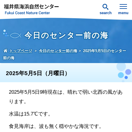
search
menu
今日のセンター前の海
トップページ
今日のセンター前の海
2025年5月5日のセンター
前の海
2025年5月5日（月曜日）
2025年5月5日9時現在は、晴れで弱い北西の風があ
ります。
水温は15.7℃です。
食見海岸は、波も無く穏やかな海況です。