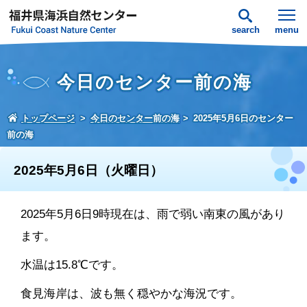
search
menu
今日のセンター前の海
トップページ
今日のセンター前の海
2025年5月6日のセンター
前の海
2025年5月6日（火曜日）
2025年5月6日9時現在は、雨で弱い南東の風があり
ます。
水温は15.8℃です。
食見海岸は、波も無く穏やかな海況です。