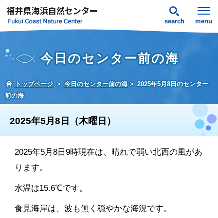
search
menu
今日のセンター前の海
トップページ
今日のセンター前の海
2025年5月8日のセンター
前の海
2025年5月8日（木曜日）
2025年5月8日9時現在は、晴れで弱い北西の風があ
ります。
水温は15.6℃です。
食見海岸は、波も無く穏やかな海況です。