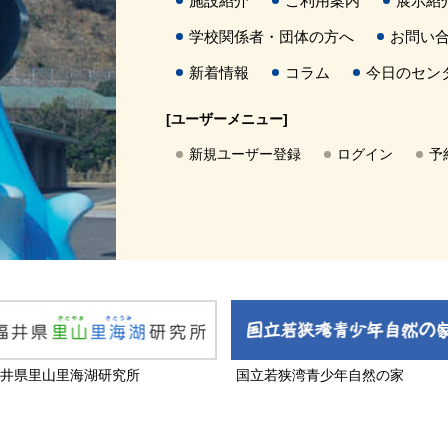
施設紹介
ご利用案内
展示紹
学校関係者・団体の方へ
お問い
新着情報
コラム
今日のセン
[ユーザーメニュー]
新規ユーザー登録
ログイン
予
井県里山里海湖研究所
国立若狭湾青少年自然の家