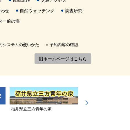
介
体験講座
交通アクセス
合わせ
自然ウォッチング
調査研究
ター前の海
約システムの使いかた
予約内容の確認
旧ホームページはこちら
福井県立三方青年の家
若狭三方縄文博物館