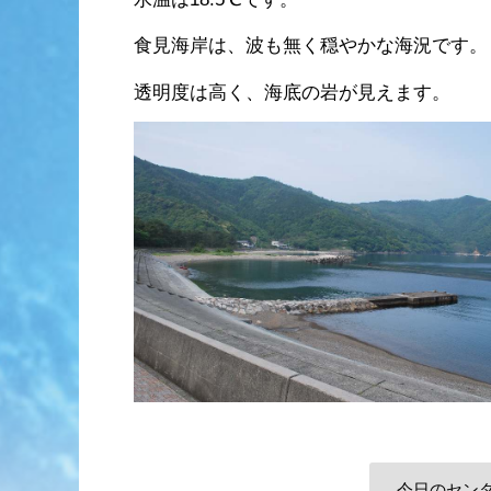
食見海岸は、波も無く穏やかな海況です。
透明度は高く、海底の岩が見えます。
今日のセン