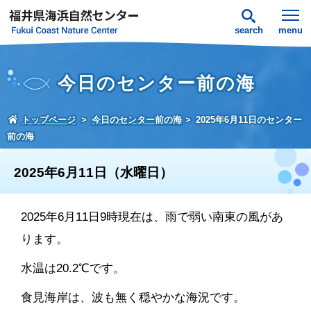
search
menu
今日のセンター前の海
トップページ
今日のセンター前の海
2025年6月11日のセンター
前の海
2025年6月11日（水曜日）
2025年6月11日9時現在は、雨で弱い南東の風があ
ります。
水温は20.2℃です。
食見海岸は、波も無く穏やかな海況です。