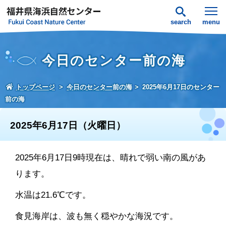
search
menu
今日のセンター前の海
トップページ
今日のセンター前の海
2025年6月17日のセンター
前の海
2025年6月17日（火曜日）
2025年6月17日9時現在は、晴れで弱い南の風があ
ります。
水温は21.6℃です。
食見海岸は、波も無く穏やかな海況です。