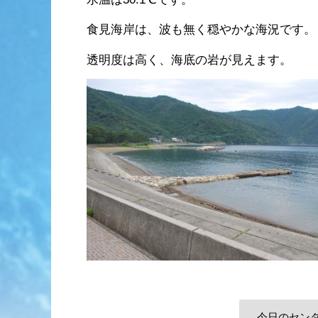
食見海岸は、波も無く穏やかな海況です。
透明度は高く、海底の岩が見えます。
今日のセン