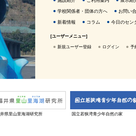
施設紹介
ご利用案内
展示紹
学校関係者・団体の方へ
お問い
新着情報
コラム
今日のセン
[ユーザーメニュー]
新規ユーザー登録
ログイン
予
井県里山里海湖研究所
国立若狭湾青少年自然の家