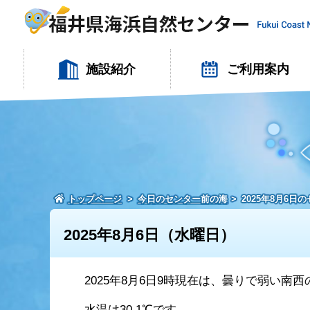
施設紹介
ご利用案内
トップページ
今日のセンター前の海
2025年8月6日
2025年8月6日（水曜日）
2025年8月6日9時現在は、曇りで弱い南
水温は30.1℃です。