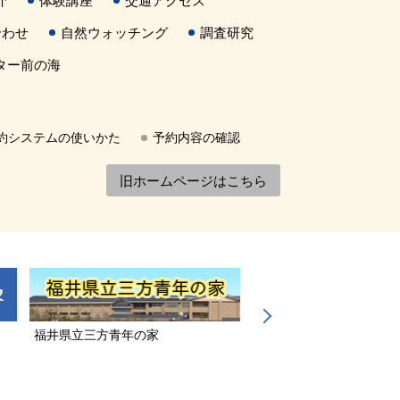
介
体験講座
交通アクセス
合わせ
自然ウォッチング
調査研究
ター前の海
約システムの使いかた
予約内容の確認
旧ホームページはこちら
福井県立三方青年の家
若狭三方縄文博物館