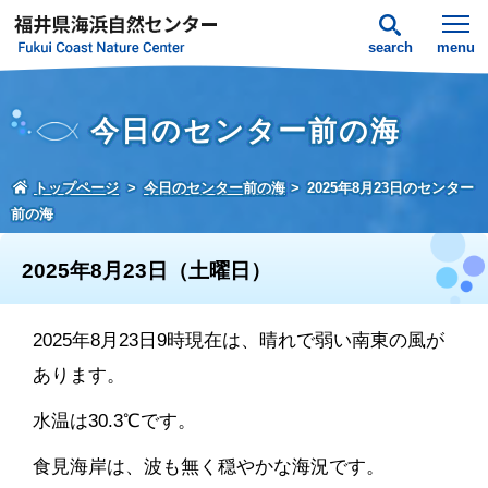
search
menu
今日のセンター前の海
トップページ
今日のセンター前の海
2025年8月23日のセンター
前の海
2025年8月23日（土曜日）
2025年8月23日9時現在は、晴れで弱い南東の風が
あります。
水温は30.3℃です。
食見海岸は、波も無く穏やかな海況です。