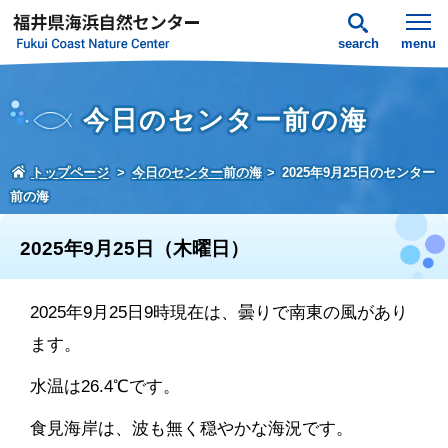
search
menu
今日のセンター前の海
トップページ
今日のセンター前の海
2025年9月25日のセンター
前の海
2025年9月25日（木曜日）
2025年9月25日9時現在は、曇りで南東の風があり
ます。
水温は26.4℃です。
食見海岸は、波も無く穏やかな海況です。