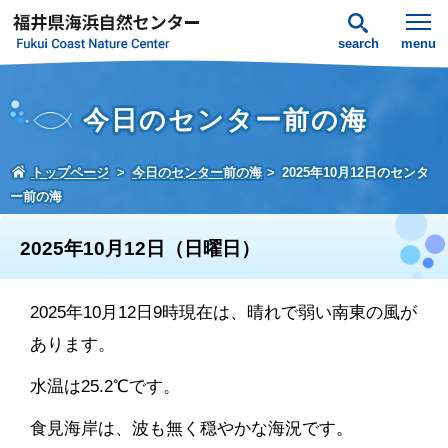
search
menu
今日のセンター前の海
トップページ
今日のセンター前の海
2025年10月12日のセンタ
ー前の海
2025年10月12日（日曜日）
2025年10月12日9時現在は、晴れで弱い南東の風が
あります。
水温は25.2℃です。
食見海岸は、波も無く穏やかな海況です。