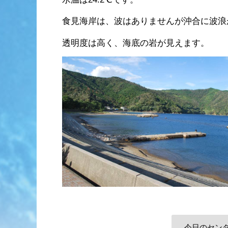
食見海岸は、波はありませんが沖合に波浪
透明度は高く、海底の岩が見えます。
今日のセン