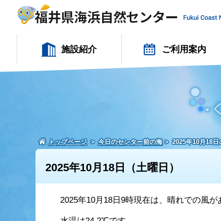
施設紹介
ご利用案内
トップページ
今日のセンター前の海
2025年10月1
2025年10月18日（土曜日）
2025年10月18日9時現在は、晴れでの風
水温は24.2℃です。