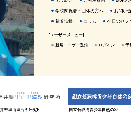
施設紹介
ご利用案内
展示紹
学校関係者・団体の方へ
お問い
新着情報
コラム
今日のセン
[ユーザーメニュー]
新規ユーザー登録
ログイン
予
井県里山里海湖研究所
国立若狭湾青少年自然の家