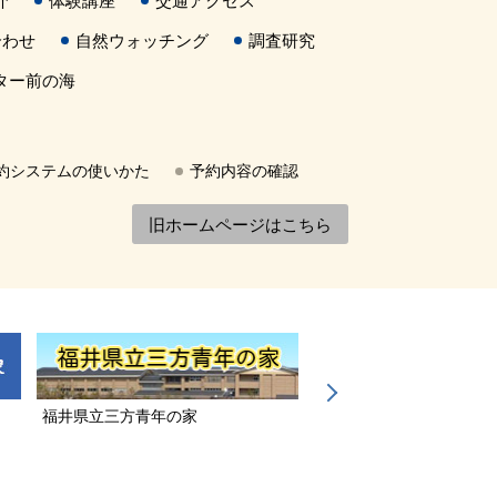
介
体験講座
交通アクセス
合わせ
自然ウォッチング
調査研究
ター前の海
約システムの使いかた
予約内容の確認
旧ホームページはこちら
福井県立三方青年の家
若狭三方縄文博物館