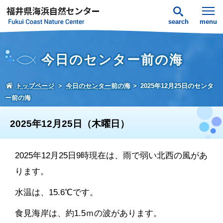
search
menu
今日のセンター前の海
トップページ
今日のセンター前の海
2025年12月25日のセンタ
ー前の海
2025年12月25日（木曜日）
2025年12月25日9時現在は、雨で弱い北西の風があ
ります。
水温は、15.6℃です。
食見海岸は、約1.5ｍの波があります。