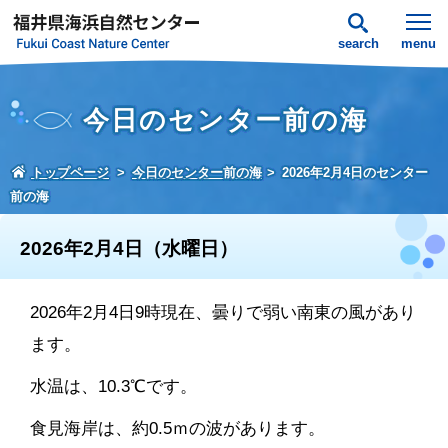
search
menu
今日のセンター前の海
トップページ
今日のセンター前の海
2026年2月4日のセンター
前の海
2026年2月4日（水曜日）
2026年2月4日9時現在、曇りで弱い南東の風があり
ます。
水温は、10.3℃です。
食見海岸は、約0.5ｍの波があります。