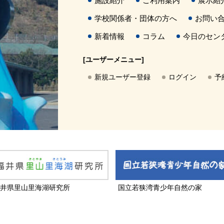
施設紹介
ご利用案内
展示紹
学校関係者・団体の方へ
お問い
新着情報
コラム
今日のセン
[ユーザーメニュー]
新規ユーザー登録
ログイン
予
井県里山里海湖研究所
国立若狭湾青少年自然の家