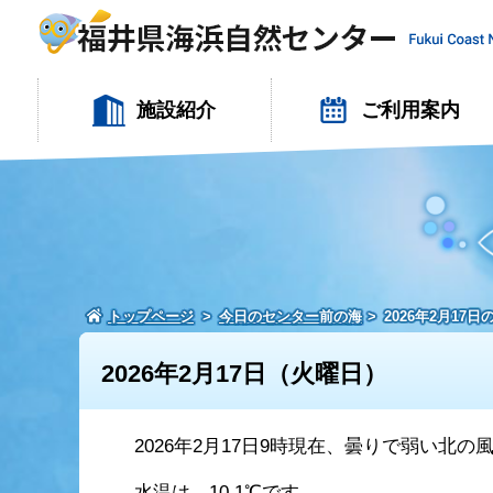
施設紹介
ご利用案内
トップページ
今日のセンター前の海
2026年2月17
2026年2月17日（火曜日）
2026年2月17日9時現在、曇りで弱い北の
水温は、10.1℃です。