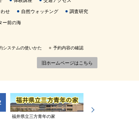
介
体験講座
交通アクセス
合わせ
自然ウォッチング
調査研究
ター前の海
約システムの使いかた
予約内容の確認
旧ホームページはこちら
福井県立三方青年の家
若狭三方縄文博物館