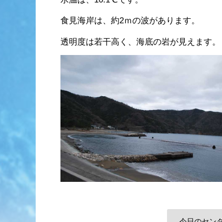
食見海岸は、約2ｍの波があります。
透明度は若干高く、海底の岩が見えます。
今日のセン