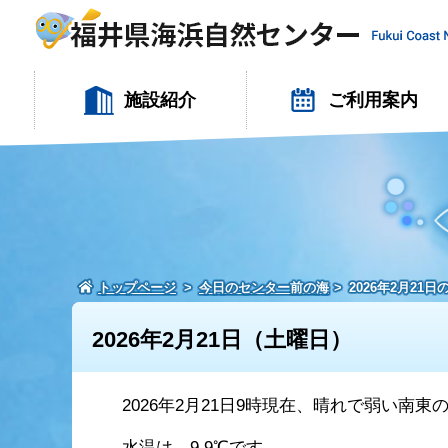
施設紹介
ご利用案内
トップページ
今日のセンター前の海
2026年2月21
2026年2月21日（土曜日）
2026年2月21日9時現在、晴れで弱い南
水温は、9.9℃です。