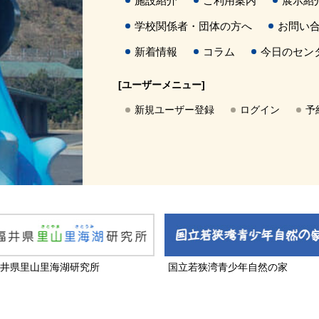
施設紹介
ご利用案内
展示紹
学校関係者・団体の方へ
お問い
新着情報
コラム
今日のセン
[ユーザーメニュー]
新規ユーザー登録
ログイン
予
井県里山里海湖研究所
国立若狭湾青少年自然の家