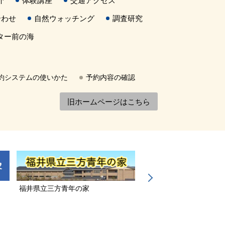
介
体験講座
交通アクセス
合わせ
自然ウォッチング
調査研究
ター前の海
約システムの使いかた
予約内容の確認
旧ホームページはこちら
福井県立三方青年の家
若狭三方縄文博物館