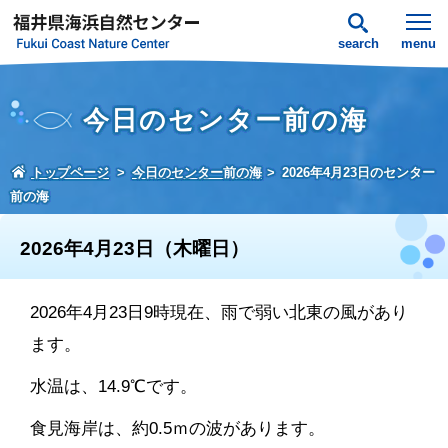
search
menu
今日のセンター前の海
トップページ
今日のセンター前の海
2026年4月23日のセンター
前の海
2026年4月23日（木曜日）
2026年4月23日9時現在、雨で弱い北東の風があり
ます。
水温は、14.9℃です。
食見海岸は、約0.5ｍの波があります。