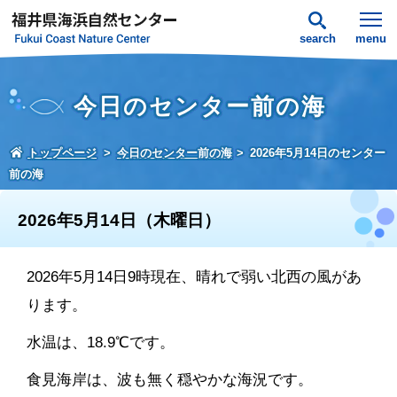
search
menu
今日のセンター前の海
トップページ
今日のセンター前の海
2026年5月14日のセンター
前の海
2026年5月14日（木曜日）
2026年5月14日9時現在、晴れで弱い北西の風があ
ります。
水温は、18.9℃です。
食見海岸は、波も無く穏やかな海況です。