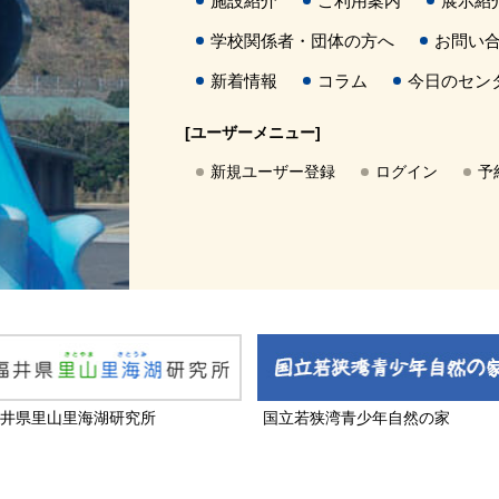
施設紹介
ご利用案内
展示紹
学校関係者・団体の方へ
お問い
新着情報
コラム
今日のセン
[ユーザーメニュー]
新規ユーザー登録
ログイン
予
井県里山里海湖研究所
国立若狭湾青少年自然の家