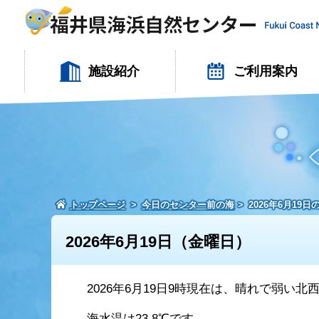
施設紹介
ご利用案内
トップページ
今日のセンター前の海
2026年6月19
2026年6月19日（金曜日）
2026年6月19日9時現在は、晴れで弱い
海水温は23.8℃です。