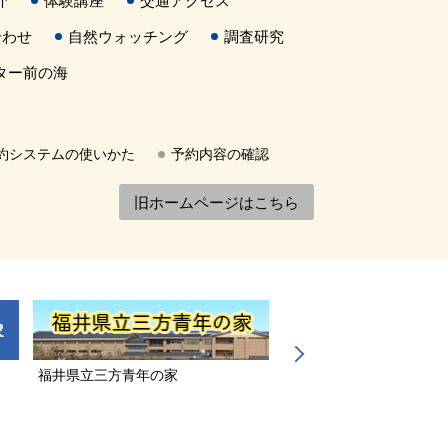
介
体験講座
交通アクセス
合わせ
自然ウォッチング
調査研究
ター前の海
約システムの使いかた
予約内容の確認
旧ホームページはこちら
福井県立三方青年の家
若狭三方縄文博物館