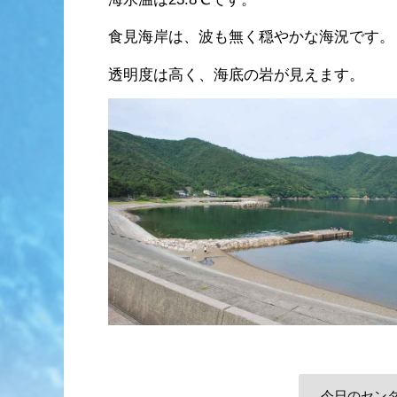
食見海岸は、波も無く穏やかな海況です。
透明度は高く、海底の岩が見えます。
今日のセン